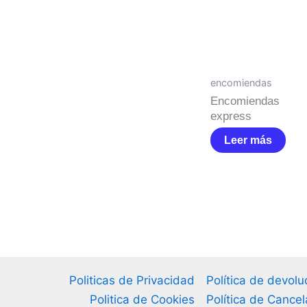
encomiendas
Encomiendas
express
Leer más
Politicas de Privacidad
Política de devol
Politica de Cookies
Política de Cancel