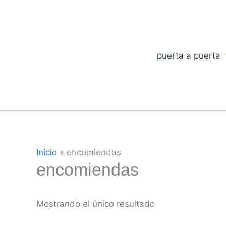
Ir
al
contenido
puerta a puerta
Inicio
»
encomiendas
encomiendas
Mostrando el único resultado