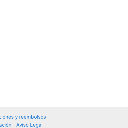
uciones y reembolsos
ación
Aviso Legal