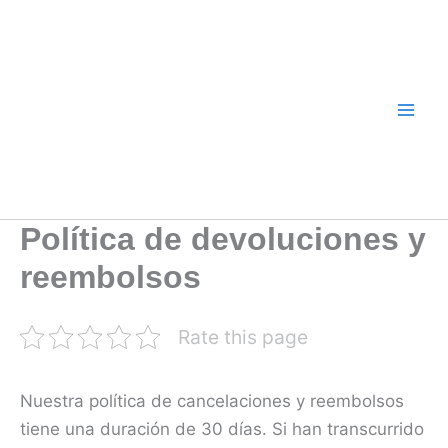
Ir
al
contenido
Política de devoluciones y
reembolsos
Rate this page
Nuestra política de cancelaciones y reembolsos
tiene una duración de 30 días. Si han transcurrido